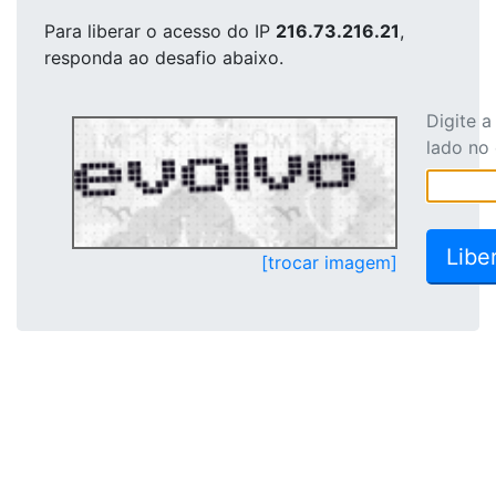
Para liberar o acesso
do IP
216.73.216.21
,
responda ao desafio abaixo.
Digite 
lado no
[trocar imagem]