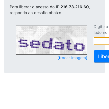
Para liberar o acesso
do IP
216.73.216.60
,
responda ao desafio abaixo.
Digite 
lado no
[trocar imagem]