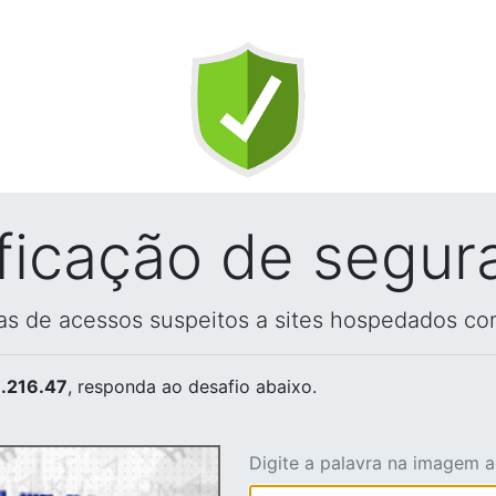
ificação de segur
vas de acessos suspeitos a sites hospedados co
.216.47
, responda ao desafio abaixo.
Digite a palavra na imagem 