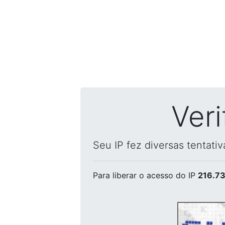
Ver
Seu IP fez diversas tentati
Para liberar o acesso
do IP
216.73