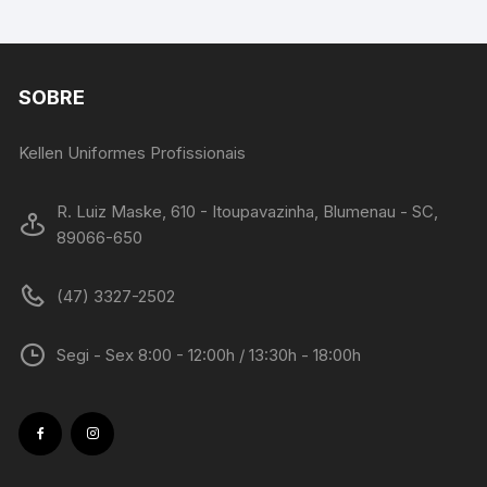
SOBRE
Kellen Uniformes Profissionais
R. Luiz Maske, 610 - Itoupavazinha, Blumenau - SC,
89066-650
(47) 3327-2502
Segi - Sex 8:00 - 12:00h / 13:30h - 18:00h