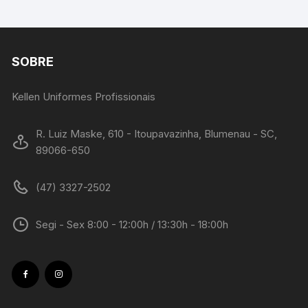
SOBRE
Kellen Uniformes Profissionais
R. Luiz Maske, 610 - Itoupavazinha, Blumenau - SC,
89066-650
(47) 3327-2502
Segi - Sex 8:00 - 12:00h / 13:30h - 18:00h