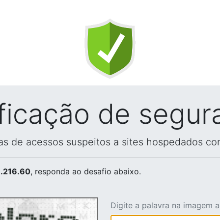
ificação de segur
vas de acessos suspeitos a sites hospedados co
.216.60
, responda ao desafio abaixo.
Digite a palavra na imagem 