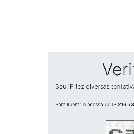
Ver
Seu IP fez diversas tentati
Para liberar o acesso
do IP
216.73