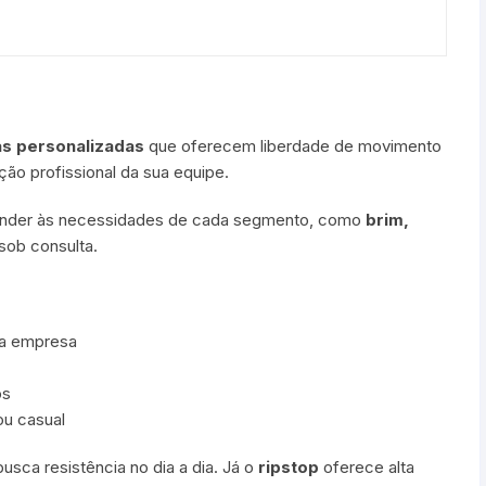
s personalizadas
que oferecem liberdade de movimento
ção profissional da sua equipe.
tender às necessidades de cada segmento, como
brim,
sob consulta.
da empresa
os
ou casual
usca resistência no dia a dia. Já o
ripstop
oferece alta