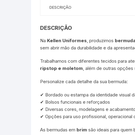
DESCRIÇÃO
DESCRIÇÃO
Na
Kellen Uniformes
, produzimos
bermuda
sem abrir mão da durabilidade e da apresenta
Trabalhamos com diferentes tecidos para a
ripstop e moletom
, além de outras opções 
Personalize cada detalhe da sua bermuda:
✔ Bordado ou estampa da identidade visual 
✔ Bolsos funcionais e reforçados
✔ Diversas cores, modelagens e acabament
✔ Opções para uso profissional, operacional 
As bermudas em
brim
são ideais para quem b