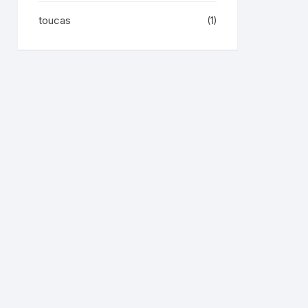
toucas
(1)