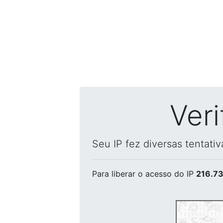
Ver
Seu IP fez diversas tentati
Para liberar o acesso
do IP
216.73