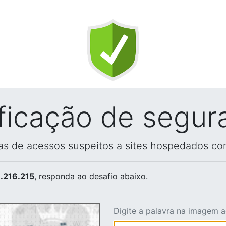
ificação de segur
vas de acessos suspeitos a sites hospedados co
.216.215
, responda ao desafio abaixo.
Digite a palavra na imagem 