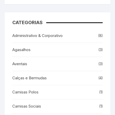
CATEGORIAS
Administrativo & Corporativo
(8)
Agasalhos
(3)
Aventais
(3)
Calças e Bermudas
(4)
Camisas Polos
(1)
Camisas Sociais
(1)