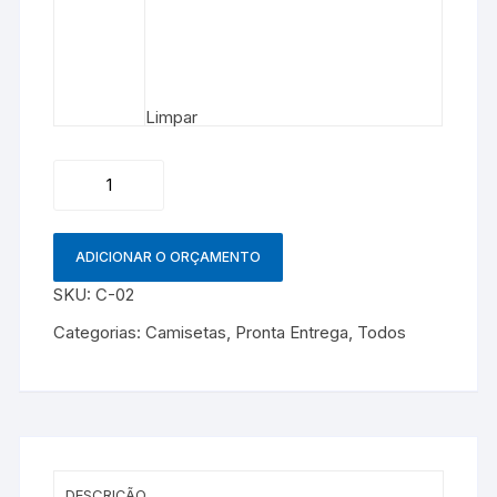
Limpar
Camiseta
quantidade
ADICIONAR O ORÇAMENTO
SKU:
C-02
Categorias:
Camisetas
,
Pronta Entrega
,
Todos
DESCRIÇÃO