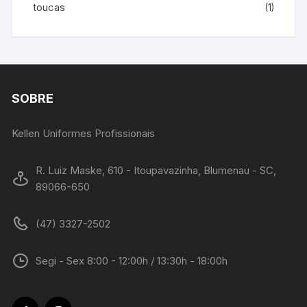
toucas
(1)
SOBRE
Kellen Uniformes Profissionais
R. Luiz Maske, 610 - Itoupavazinha, Blumenau - SC,
89066-650
(47) 3327-2502
Segi - Sex 8:00 - 12:00h / 13:30h - 18:00h