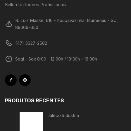
Kellen Uniformes Profissionais
R. Luiz Maske, 610 - Itoupavazinha, Blumenau - SC,
89066-650
(47) 3327-2502
Segi - Sex 8:00 - 12:00h / 13:30h - 18:00h
PRODUTOS RECENTES
Jaleco Indústria