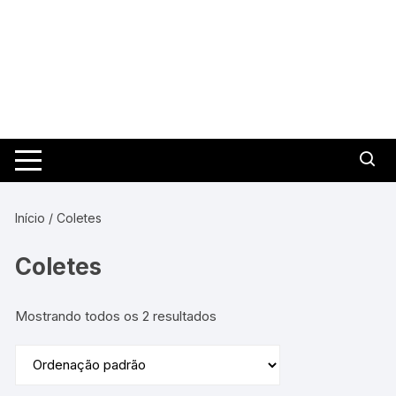
Pular
para
o
conteúdo
Início
/ Coletes
Coletes
Mostrando todos os 2 resultados