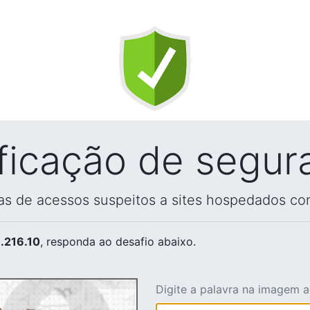
ificação de segur
vas de acessos suspeitos a sites hospedados co
.216.10
, responda ao desafio abaixo.
Digite a palavra na imagem 