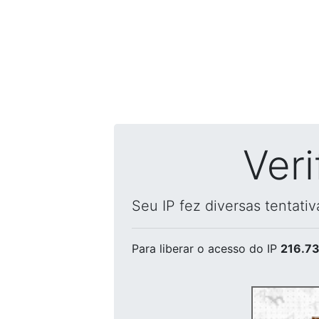
Ver
Seu IP fez diversas tentati
Para liberar o acesso
do IP
216.73