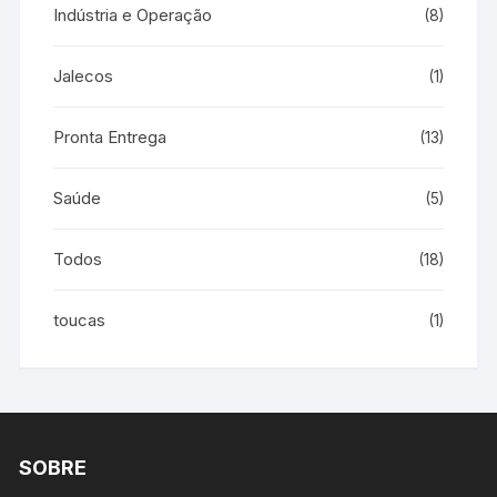
Indústria e Operação
(8)
Jalecos
(1)
Pronta Entrega
(13)
Saúde
(5)
Todos
(18)
toucas
(1)
SOBRE