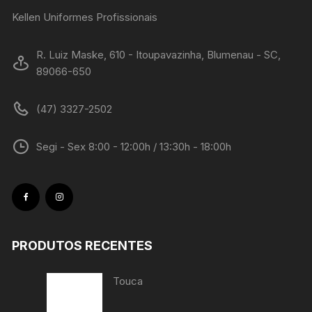
Kellen Uniformes Profissionais
R. Luiz Maske, 610 - Itoupavazinha, Blumenau - SC,
89066-650
(47) 3327-2502
Segi - Sex 8:00 - 12:00h / 13:30h - 18:00h
PRODUTOS RECENTES
Touca