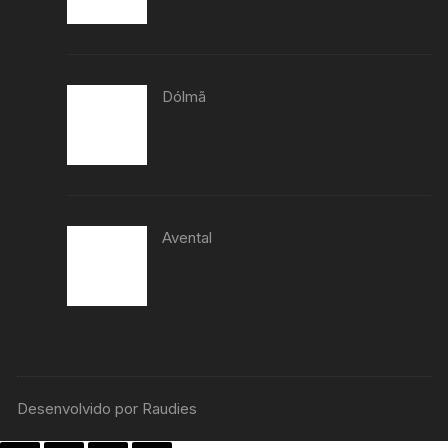
Dólmã
Avental
Desenvolvido por Raudies