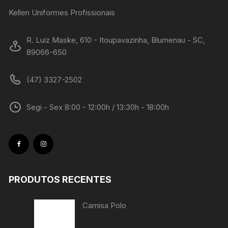
Kellen Uniformes Profissionais
R. Luiz Maske, 610 - Itoupavazinha, Blumenau - SC,
89066-650
(47) 3327-2502
Segi - Sex 8:00 - 12:00h / 13:30h - 18:00h
PRODUTOS RECENTES
Camisa Polo