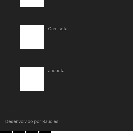
Camiseta
Jaqueta
Desenvolvido por Raudies