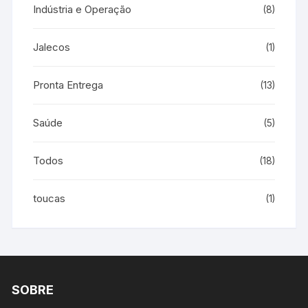
Indústria e Operação
(8)
Jalecos
(1)
Pronta Entrega
(13)
Saúde
(5)
Todos
(18)
toucas
(1)
SOBRE