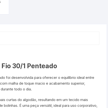
s
Fio 30/1 Penteado
 foi desenvolvida para oferecer o equilíbrio ideal entre
da com malha de toque macio e acabamento superior,
durante todo o dia.
is curtas do algodão, resultando em um tecido mais
bolinhas. É uma peça versátil, ideal para uso corporativo,