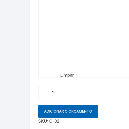
Limpar
Camiseta
quantidade
ADICIONAR O ORÇAMENTO
SKU:
C-02