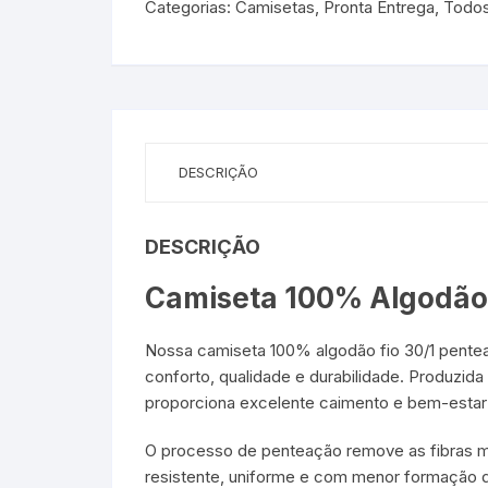
Categorias:
Camisetas
,
Pronta Entrega
,
Todo
DESCRIÇÃO
DESCRIÇÃO
Camiseta 100% Algodão 
Nossa camiseta 100% algodão fio 30/1 penteado
conforto, qualidade e durabilidade. Produzi
proporciona excelente caimento e bem-estar 
O processo de penteação remove as fibras ma
resistente, uniforme e com menor formação de 