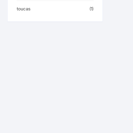
toucas
(1)