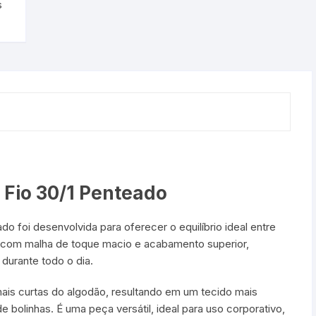
s
Fio 30/1 Penteado
 foi desenvolvida para oferecer o equilíbrio ideal entre
da com malha de toque macio e acabamento superior,
durante todo o dia.
is curtas do algodão, resultando em um tecido mais
bolinhas. É uma peça versátil, ideal para uso corporativo,