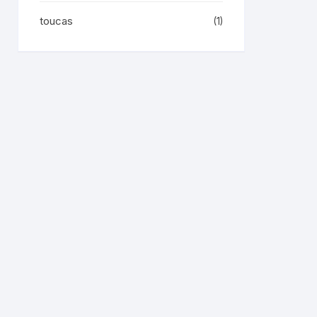
toucas
(1)