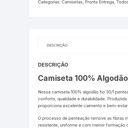
Categorias:
Camisetas
,
Pronta Entrega
,
Todo
DESCRIÇÃO
DESCRIÇÃO
Camiseta 100% Algodão 
Nossa camiseta 100% algodão fio 30/1 penteado
conforto, qualidade e durabilidade. Produzi
proporciona excelente caimento e bem-estar 
O processo de penteação remove as fibras ma
resistente, uniforme e com menor formação de 