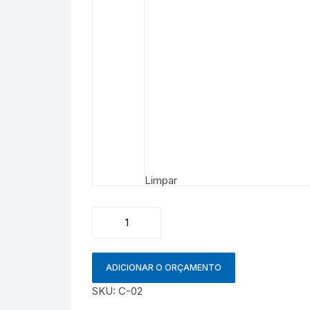
Limpar
Camiseta
quantidade
ADICIONAR O ORÇAMENTO
SKU:
C-02