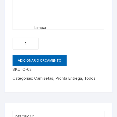
Limpar
Camiseta
quantidade
ADICIONAR O ORÇAMENTO
SKU:
C-02
Categorias:
Camisetas
,
Pronta Entrega
,
Todos
DESCRIÇÃO