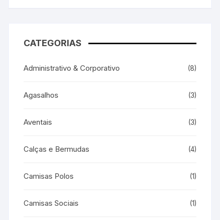
CATEGORIAS
Administrativo & Corporativo
(8)
Agasalhos
(3)
Aventais
(3)
Calças e Bermudas
(4)
Camisas Polos
(1)
Camisas Sociais
(1)