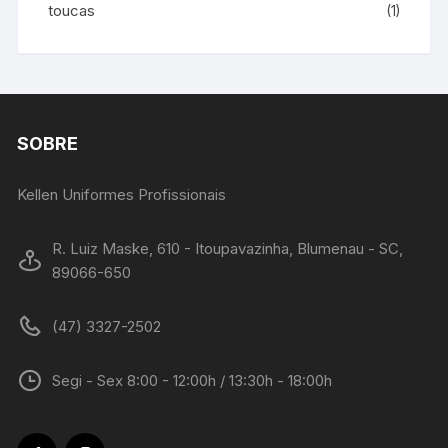
toucas
(1)
SOBRE
Kellen Uniformes Profissionais
R. Luiz Maske, 610 - Itoupavazinha, Blumenau - SC,
89066-650
(47) 3327-2502
Segi - Sex 8:00 - 12:00h / 13:30h - 18:00h