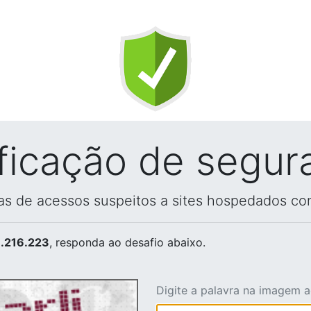
ificação de segur
vas de acessos suspeitos a sites hospedados co
.216.223
, responda ao desafio abaixo.
Digite a palavra na imagem 