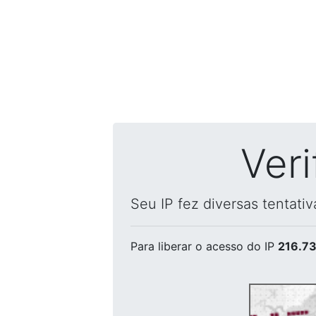
Ver
Seu IP fez diversas tentati
Para liberar o acesso
do IP
216.73