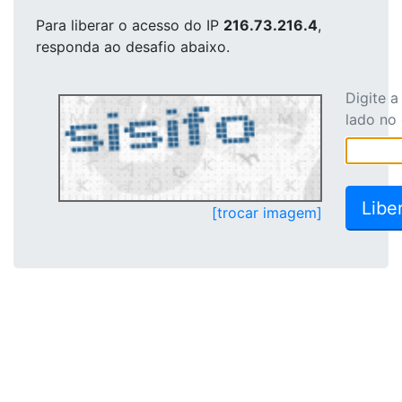
Para liberar o acesso
do IP
216.73.216.4
,
responda ao desafio abaixo.
Digite 
lado no
[trocar imagem]